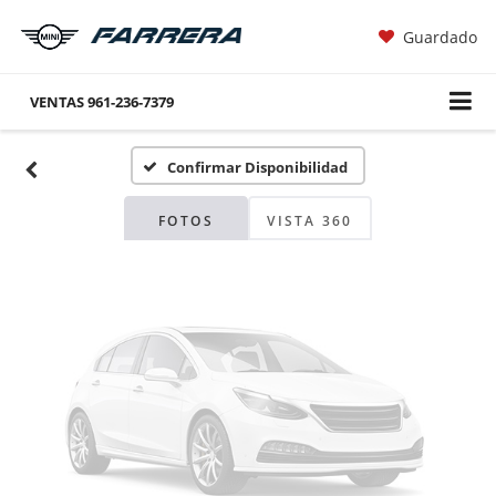
Guardado
Fotos No
Disponibles
VENTAS
961-236-7379
Confirmar Disponibilidad
Por favor, revise luego
FOTOS
VISTA 360