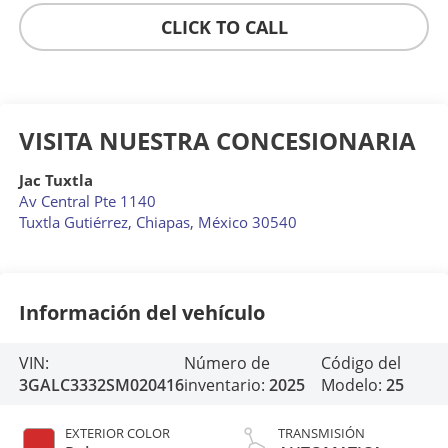
CLICK TO CALL
VISITA NUESTRA CONCESIONARIA
Jac Tuxtla
Av Central Pte 1140
Tuxtla Gutiérrez
,
Chiapas
, México
30540
Información del vehículo
VIN:
Número de
Código del
3GALC3332SM020416
inventario:
2025
Modelo:
25
EXTERIOR COLOR
TRANSMISIÓN