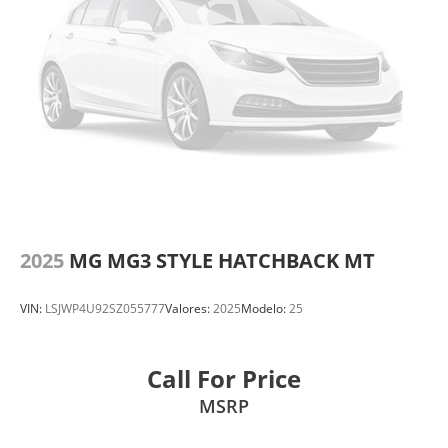
2025
MG MG3 STYLE HATCHBACK MT
VIN:
LSJWP4U92SZ055777
Valores:
2025
Modelo:
25
Call For Price
MSRP