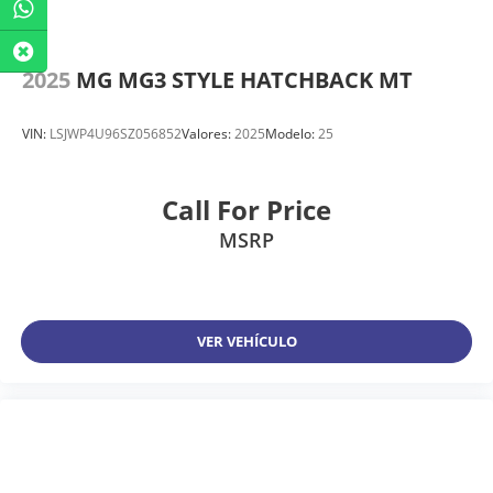
2025
MG MG3 STYLE HATCHBACK MT
VIN:
LSJWP4U96SZ056852
Valores:
2025
Modelo:
25
Call For Price
MSRP
VER VEHÍCULO