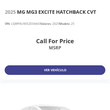
2025
MG MG3 EXCITE HATCHBACK CVT
VIN:
LSJWP4U90SZ034443
Valores:
2025
Modelo:
25
Call For Price
MSRP
VER VEHÍCULO