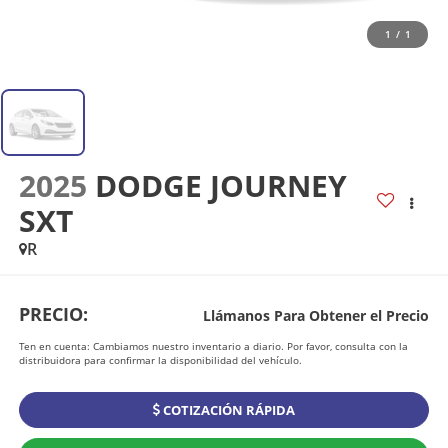
1
/
1
2025
DODGE JOURNEY
SXT
R
PRECIO:
Llámanos Para Obtener el Precio
Ten en cuenta: Cambiamos nuestro inventario a diario. Por favor, consulta con la
distribuidora para confirmar la disponibilidad del vehículo.
COTIZACIÓN RÁPIDA