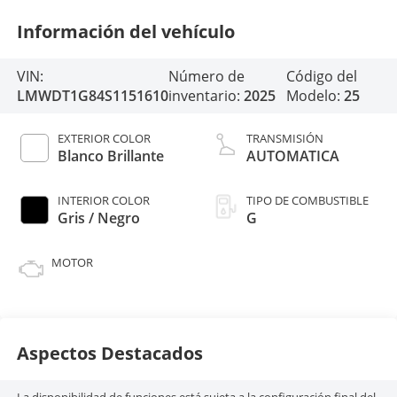
Información del vehículo
VIN:
Número de
Código del
LMWDT1G84S1151610
inventario:
2025
Modelo:
25
EXTERIOR COLOR
TRANSMISIÓN
Blanco Brillante
AUTOMATICA
INTERIOR COLOR
TIPO DE COMBUSTIBLE
Gris / Negro
G
MOTOR
Aspectos Destacados