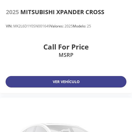
2025
MITSUBISHI XPANDER CROSS
VIN:
MK2L6D1Y0SN001649
Valores:
2025
Modelo:
25
Call For Price
MSRP
VER VEHÍCULO