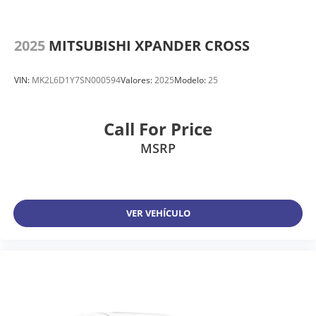
2025
MITSUBISHI XPANDER CROSS
VIN:
MK2L6D1Y7SN000594
Valores:
2025
Modelo:
25
Call For Price
MSRP
VER VEHÍCULO