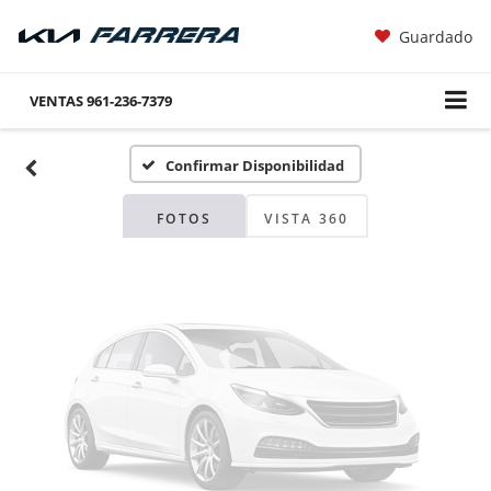
Guardado
Fotos No
Disponibles
VENTAS
961-236-7379
Confirmar Disponibilidad
Por favor, revise luego
FOTOS
VISTA 360