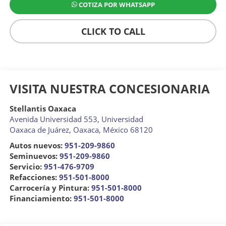
COTIZA POR WHATSAPP
CLICK TO CALL
VISITA NUESTRA CONCESIONARIA
Stellantis Oaxaca
Avenida Universidad 553, Universidad
Oaxaca de Juárez
,
Oaxaca
, México
68120
Autos nuevos:
951-209-9860
Seminuevos:
951-209-9860
Servicio:
951-476-9709
Refacciones:
951-501-8000
Carrocería y Pintura:
951-501-8000
Financiamiento:
951-501-8000