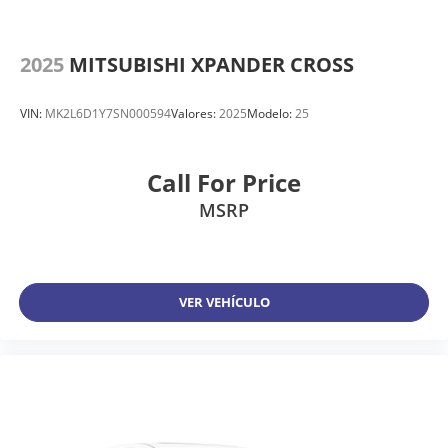
2025
MITSUBISHI XPANDER CROSS
VIN:
MK2L6D1Y7SN000594
Valores:
2025
Modelo:
25
Call For Price
MSRP
VER VEHÍCULO