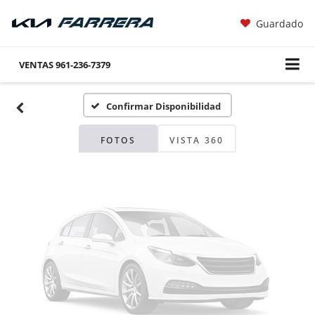
Guardado
Fotos No
Disponibles
VENTAS
961-236-7379
Confirmar Disponibilidad
Por favor, revise luego
FOTOS
VISTA 360