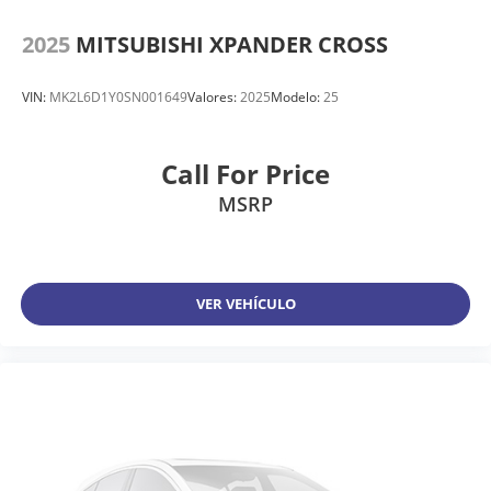
2025
MITSUBISHI XPANDER CROSS
VIN:
MK2L6D1Y0SN001649
Valores:
2025
Modelo:
25
Call For Price
MSRP
VER VEHÍCULO