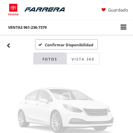
Guardado
Fotos No
Disponibles
VENTAS
961-236-7379
Confirmar Disponibilidad
Por favor, revise luego
FOTOS
VISTA 360