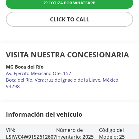
COTIZA POR WHATSAPP
CLICK TO CALL
VISITA NUESTRA CONCESIONARIA
MG Boca del Río
Av. Ejército Mexicano Ote. 157
Boca del Río
,
Veracruz de Ignacio de la Llave
, México
94298
Información del vehículo
VIN:
Número de
Código del
LSJWC4W91SZ612607
inventario:
2025
Modelo:
25