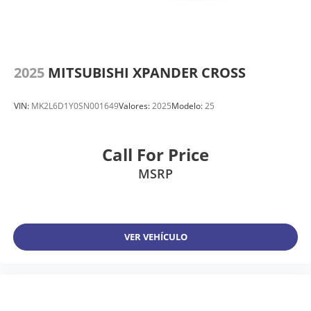
2025
MITSUBISHI XPANDER CROSS
VIN:
MK2L6D1Y0SN001649
Valores:
2025
Modelo:
25
Call For Price
MSRP
VER VEHÍCULO