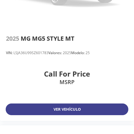
2025
MG MG5 STYLE MT
VIN:
LSJA36U99SZ601783
Valores:
2025
Modelo:
25
Call For Price
MSRP
VER VEHÍCULO