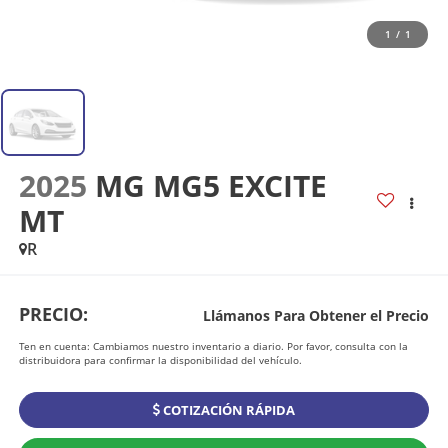
1
/
1
2025
MG MG5 EXCITE
MT
R
PRECIO:
Llámanos Para Obtener el Precio
Ten en cuenta: Cambiamos nuestro inventario a diario. Por favor, consulta con la
distribuidora para confirmar la disponibilidad del vehículo.
COTIZACIÓN RÁPIDA