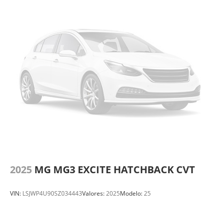
2025
MG MG3 EXCITE HATCHBACK CVT
VIN:
LSJWP4U90SZ034443
Valores:
2025
Modelo:
25