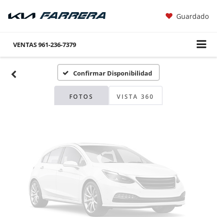
Guardado
Fotos No
Disponibles
VENTAS
961-236-7379
Confirmar Disponibilidad
Por favor, revise luego
FOTOS
VISTA 360