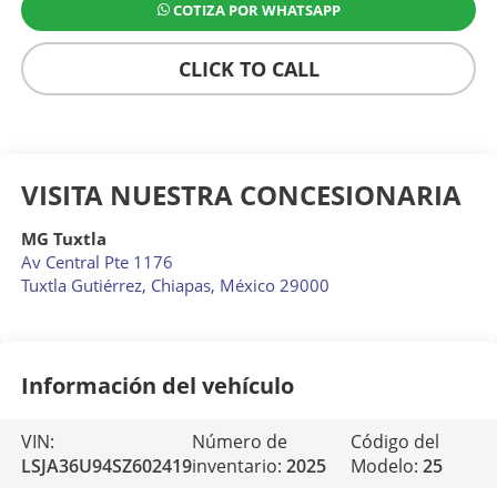
COTIZA POR WHATSAPP
CLICK TO CALL
VISITA NUESTRA CONCESIONARIA
MG Tuxtla
Av Central Pte 1176
Tuxtla Gutiérrez
,
Chiapas
, México
29000
Información del vehículo
VIN:
Número de
Código del
LSJA36U94SZ602419
inventario:
2025
Modelo:
25