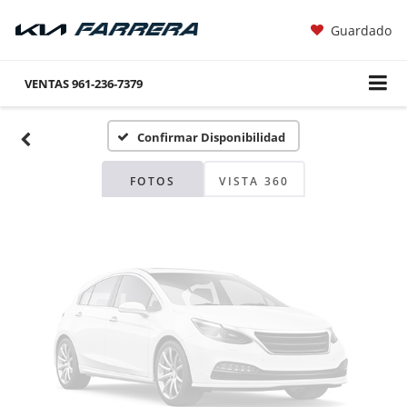
Guardado
Fotos No
Disponibles
VENTAS
961-236-7379
Confirmar Disponibilidad
Por favor, revise luego
FOTOS
VISTA 360