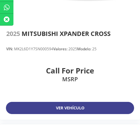
2025
MITSUBISHI XPANDER CROSS
VIN:
MK2L6D1Y7SN000594
Valores:
2025
Modelo:
25
Call For Price
MSRP
VER VEHÍCULO