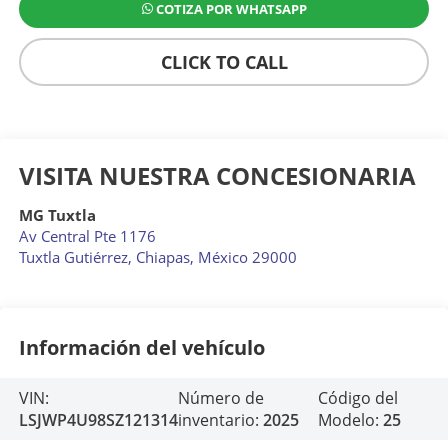
COTIZA POR WHATSAPP
CLICK TO CALL
VISITA NUESTRA CONCESIONARIA
MG Tuxtla
Av Central Pte 1176
Tuxtla Gutiérrez
,
Chiapas
, México
29000
Información del vehículo
VIN:
Número de
Código del
LSJWP4U98SZ121314
inventario:
2025
Modelo:
25