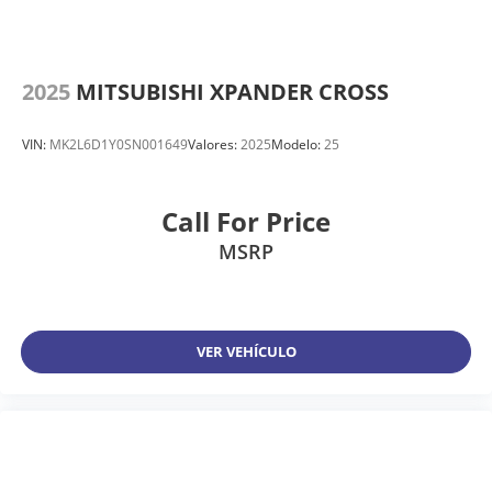
2025
MITSUBISHI XPANDER CROSS
VIN:
MK2L6D1Y0SN001649
Valores:
2025
Modelo:
25
Call For Price
MSRP
VER VEHÍCULO