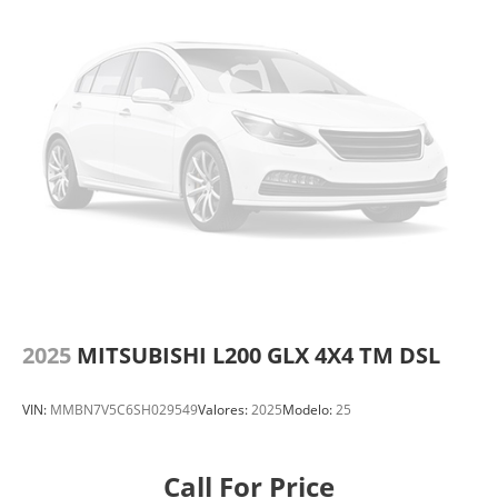
2025
MITSUBISHI L200 GLX 4X4 TM DSL
VIN:
MMBN7V5C6SH029549
Valores:
2025
Modelo:
25
Call For Price