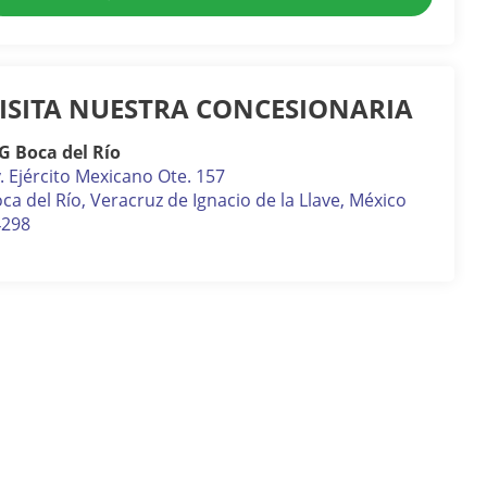
ISITA NUESTRA CONCESIONARIA
G Boca del Río
. Ejército Mexicano Ote. 157
ca del Río
,
Veracruz de Ignacio de la Llave
, México
4298