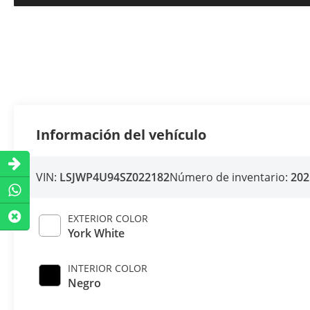
Información del vehículo
VIN:
LSJWP4U94SZ022182
Número de inventario:
202
EXTERIOR COLOR
York White
INTERIOR COLOR
Negro