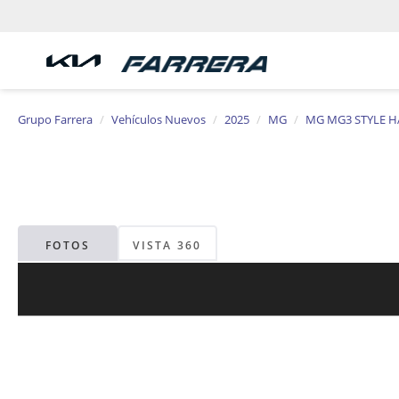
Grupo Farrera
Vehículos Nuevos
2025
MG
MG MG3 STYLE 
FOTOS
VISTA 360