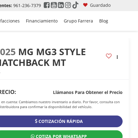
Guardado
entes:
961-236-7379
efacciones
Financiamiento
Grupo Farrera
Blog
2025
MG MG3 STYLE
HATCHBACK MT
R
RECIO:
Llámanos Para Obtener el Precio
 en cuenta: Cambiamos nuestro inventario a diario. Por favor, consulta con
distribuidora para confirmar la disponibilidad del vehículo.
COTIZACIÓN RÁPIDA
COTIZA POR WHATSAPP