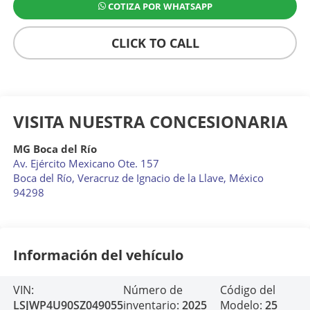
COTIZA POR WHATSAPP
CLICK TO CALL
VISITA NUESTRA CONCESIONARIA
MG Boca del Río
Av. Ejército Mexicano Ote. 157
Boca del Río
,
Veracruz de Ignacio de la Llave
, México
94298
Información del vehículo
VIN:
Número de
Código del
LSJWP4U90SZ049055
inventario:
2025
Modelo:
25