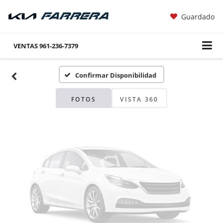
Guardado
Fotos No
Disponibles
VENTAS
961-236-7379
Confirmar Disponibilidad
Por favor, revise luego
FOTOS
VISTA 360