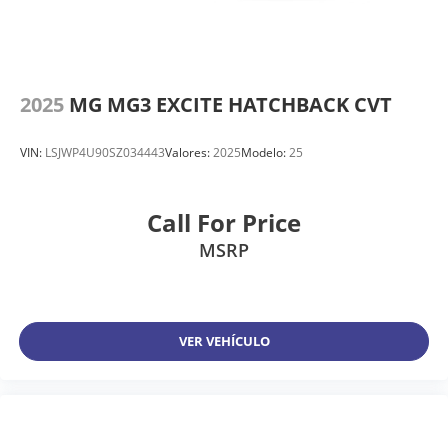
2025
MG MG3 EXCITE HATCHBACK CVT
VIN:
LSJWP4U90SZ034443
Valores:
2025
Modelo:
25
Call For Price
MSRP
VER VEHÍCULO