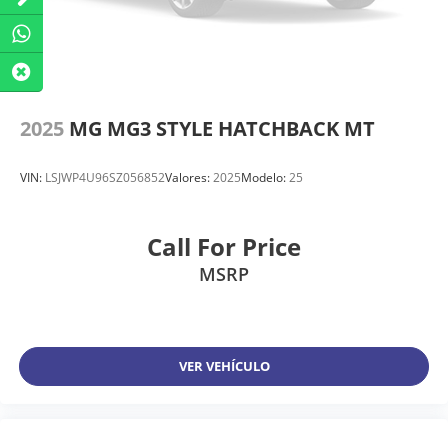
2025
MG MG3 STYLE HATCHBACK MT
VIN:
LSJWP4U96SZ056852
Valores:
2025
Modelo:
25
Call For Price
MSRP
VER VEHÍCULO