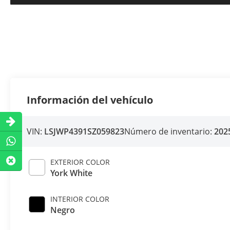
Información del vehículo
VIN:
LSJWP4391SZ059823
Número de inventario:
202
EXTERIOR COLOR
York White
INTERIOR COLOR
Negro