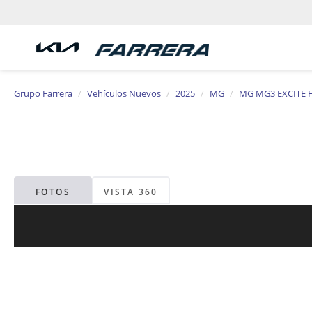
Grupo Farrera
Vehículos Nuevos
2025
MG
MG MG3 EXCITE 
FOTOS
VISTA 360