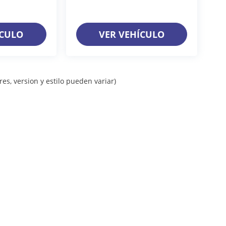
ÍCULO
VER VEHÍCULO
es, version y estilo pueden variar)
iso de Privacidad
| Grupo Farrera
|
Calle 11A. Pte Sur 1128,
Gutiérrez,
Chiapas,