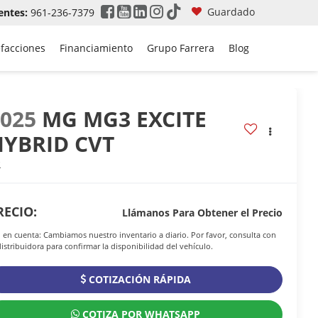
Guardado
entes:
961-236-7379
efacciones
Financiamiento
Grupo Farrera
Blog
2025
MG MG3 EXCITE
HYBRID CVT
R
RECIO:
Llámanos Para Obtener el Precio
 en cuenta: Cambiamos nuestro inventario a diario. Por favor, consulta con
distribuidora para confirmar la disponibilidad del vehículo.
COTIZACIÓN RÁPIDA
COTIZA POR WHATSAPP