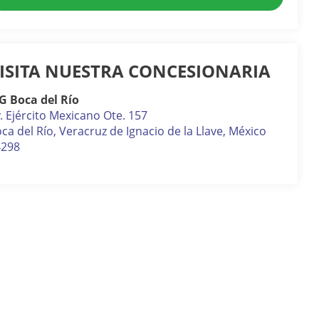
ISITA NUESTRA CONCESIONARIA
G Boca del Río
. Ejército Mexicano Ote. 157
ca del Río
,
Veracruz de Ignacio de la Llave
, México
4298