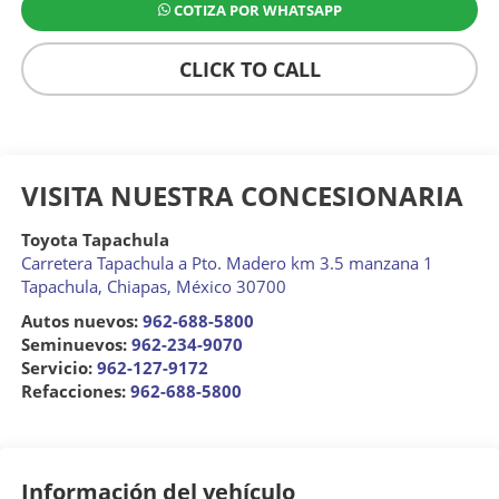
COTIZA POR WHATSAPP
CLICK TO CALL
VISITA NUESTRA CONCESIONARIA
Toyota Tapachula
Carretera Tapachula a Pto. Madero km 3.5 manzana 1
Tapachula
,
Chiapas
, México
30700
Autos nuevos:
962-688-5800
Seminuevos:
962-234-9070
Servicio:
962-127-9172
Refacciones:
962-688-5800
Información del vehículo