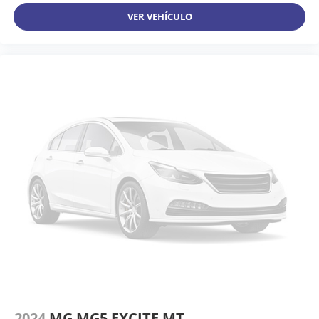
VER VEHÍCULO
2024
MG MG5 EXCITE MT