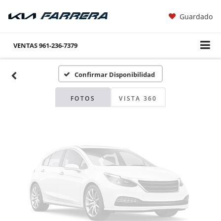
Guardado
Fotos No
Disponibles
VENTAS
961-236-7379
Confirmar Disponibilidad
Por favor, revise luego
FOTOS
VISTA 360