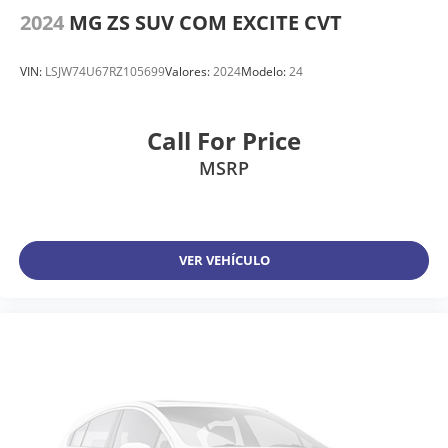
2024
MG ZS SUV COM EXCITE CVT
VIN:
LSJW74U67RZ105699
Valores:
2024
Modelo:
24
Call For Price
MSRP
VER VEHÍCULO