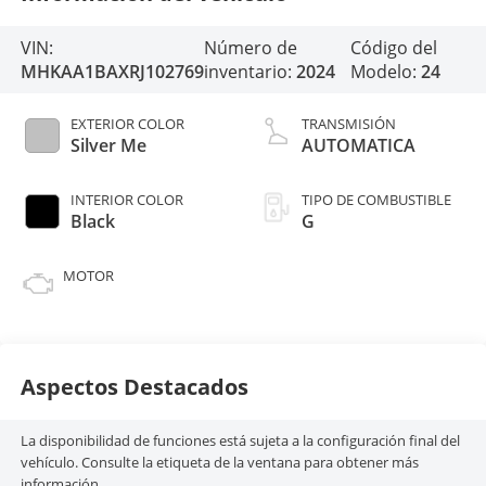
VIN:
Número de
Código del
MHKAA1BAXRJ102769
inventario:
2024
Modelo:
24
EXTERIOR COLOR
TRANSMISIÓN
Silver Me
AUTOMATICA
INTERIOR COLOR
TIPO DE COMBUSTIBLE
Black
G
MOTOR
Aspectos Destacados
La disponibilidad de funciones está sujeta a la configuración final del
vehículo. Consulte la etiqueta de la ventana para obtener más
información.