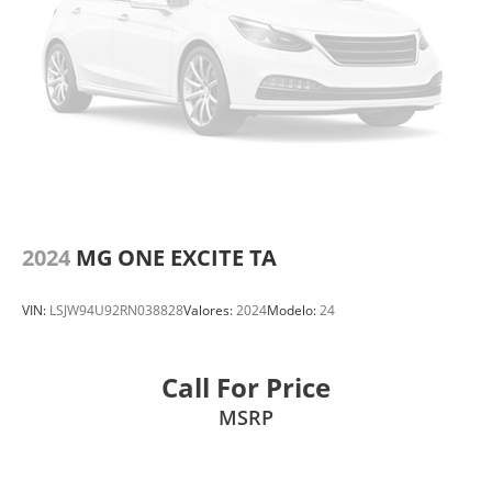
2024
MG ONE EXCITE TA
VIN:
LSJW94U92RN038828
Valores:
2024
Modelo:
24
Call For Price
MSRP