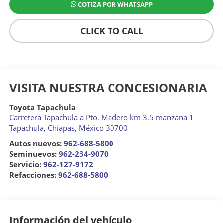
COTIZA POR WHATSAPP
CLICK TO CALL
VISITA NUESTRA CONCESIONARIA
Toyota Tapachula
Carretera Tapachula a Pto. Madero km 3.5 manzana 1
Tapachula
,
Chiapas
, México
30700
Autos nuevos:
962-688-5800
Seminuevos:
962-234-9070
Servicio:
962-127-9172
Refacciones:
962-688-5800
Información del vehículo