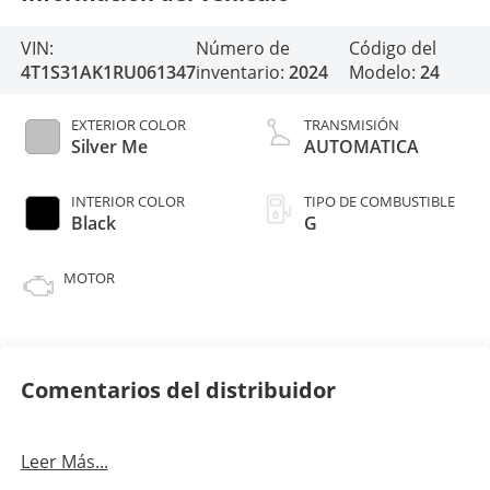
VIN:
Número de
Código del
4T1S31AK1RU061347
inventario:
2024
Modelo:
24
EXTERIOR COLOR
TRANSMISIÓN
Silver Me
AUTOMATICA
INTERIOR COLOR
TIPO DE COMBUSTIBLE
Black
G
MOTOR
Comentarios del distribuidor
Leer Más...