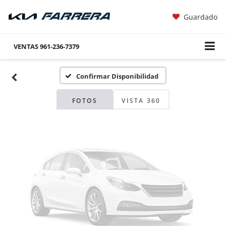
Guardado
Fotos No
Disponibles
VENTAS
961-236-7379
Confirmar Disponibilidad
Por favor, revise luego
FOTOS
VISTA 360