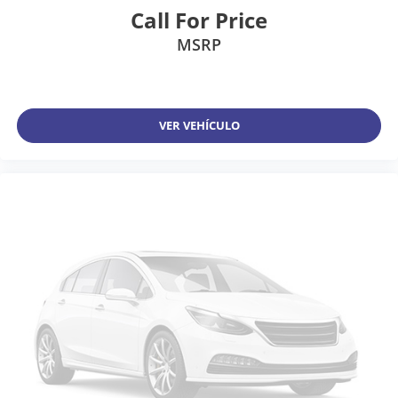
Call For Price
MSRP
VER VEHÍCULO