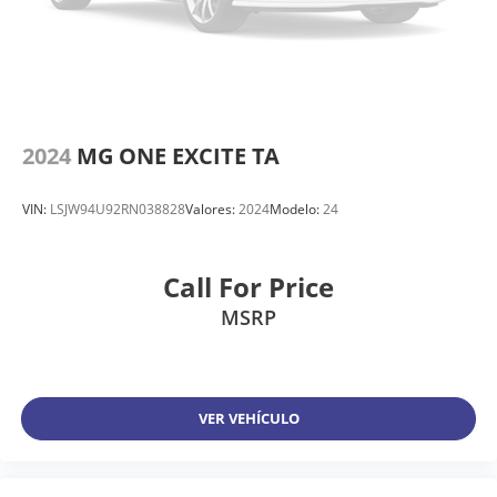
2024
MG ONE EXCITE TA
VIN:
LSJW94U92RN038828
Valores:
2024
Modelo:
24
Call For Price
MSRP
VER VEHÍCULO