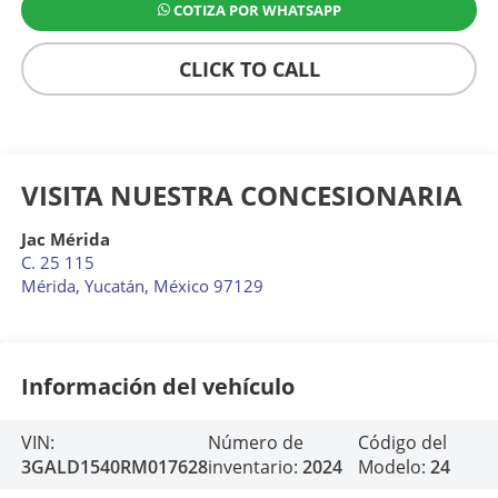
COTIZA POR WHATSAPP
CLICK TO CALL
VISITA NUESTRA CONCESIONARIA
Jac Mérida
C. 25 115
Mérida
,
Yucatán
, México
97129
Información del vehículo
VIN:
Número de
Código del
3GALD1540RM017628
inventario:
2024
Modelo:
24