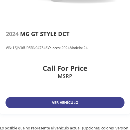
2024
MG GT STYLE DCT
VIN:
LSJA36U95RN047546
Valores:
2024
Modelo:
24
Call For Price
MSRP
VER VEHÍCULO
Es posible que no represente el vehiculo actual. (Opciones, colores, version