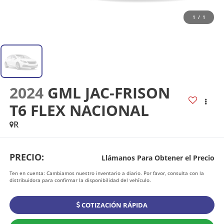
1
/
1
2024
GML JAC-FRISON
T6 FLEX NACIONAL
R
PRECIO:
Llámanos Para Obtener el Precio
Ten en cuenta: Cambiamos nuestro inventario a diario. Por favor, consulta con la
distribuidora para confirmar la disponibilidad del vehículo.
COTIZACIÓN RÁPIDA