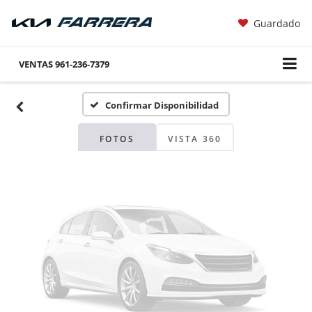
Guardado
Fotos No
Disponibles
VENTAS
961-236-7379
Confirmar Disponibilidad
Por favor, revise luego
FOTOS
VISTA 360