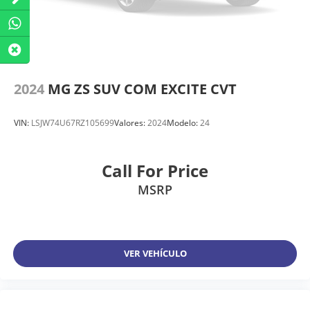
2024
MG ZS SUV COM EXCITE CVT
VIN:
LSJW74U67RZ105699
Valores:
2024
Modelo:
24
Call For Price
MSRP
VER VEHÍCULO