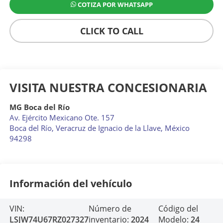
COTIZA POR WHATSAPP
CLICK TO CALL
VISITA NUESTRA CONCESIONARIA
MG Boca del Río
Av. Ejército Mexicano Ote. 157
Boca del Río
,
Veracruz de Ignacio de la Llave
, México
94298
Información del vehículo
VIN:
Número de
Código del
LSJW74U67RZ027327
inventario:
2024
Modelo:
24