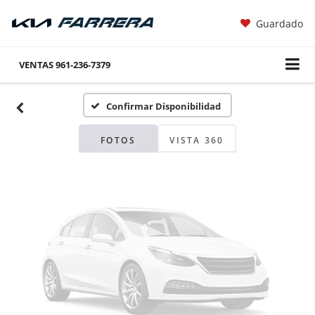
Guardado
Fotos No
Disponibles
VENTAS
961-236-7379
Confirmar Disponibilidad
Por favor, revise luego
FOTOS
VISTA 360