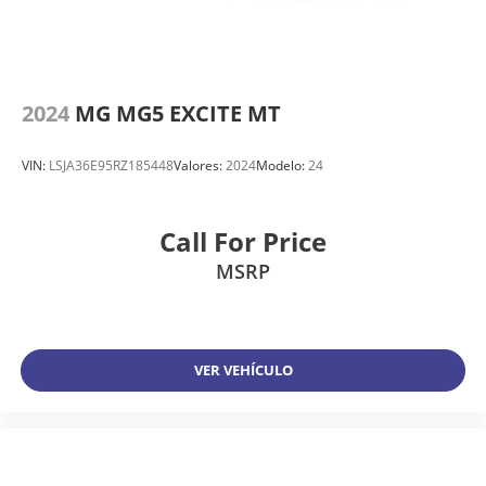
2024
MG MG5 EXCITE MT
VIN:
LSJA36E95RZ185448
Valores:
2024
Modelo:
24
Call For Price
MSRP
VER VEHÍCULO