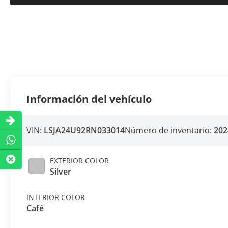
Información del vehículo
VIN:
LSJA24U92RN033014
Número de inventario:
202
EXTERIOR COLOR
Silver
INTERIOR COLOR
Café