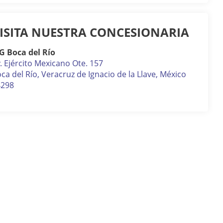
ISITA NUESTRA CONCESIONARIA
G Boca del Río
. Ejército Mexicano Ote. 157
ca del Río
,
Veracruz de Ignacio de la Llave
, México
4298