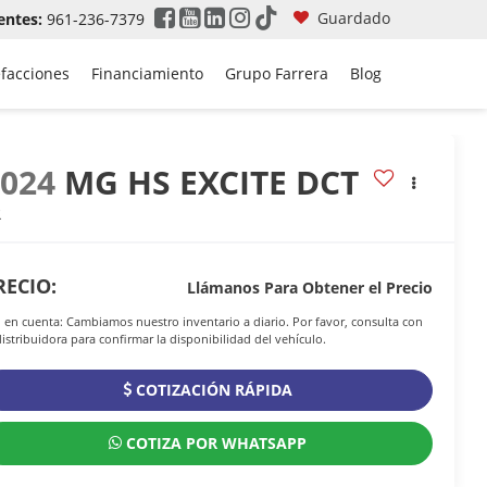
Guardado
entes:
961-236-7379
efacciones
Financiamiento
Grupo Farrera
Blog
2024
MG HS EXCITE DCT
R
RECIO:
Llámanos Para Obtener el Precio
 en cuenta: Cambiamos nuestro inventario a diario. Por favor, consulta con
distribuidora para confirmar la disponibilidad del vehículo.
COTIZACIÓN RÁPIDA
COTIZA POR WHATSAPP