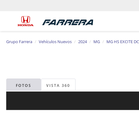
Grupo Farrera
Vehículos Nuevos
2024
MG
MG HS EXCITE DC
FOTOS
VISTA 360