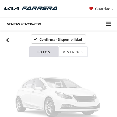
Guardado
Fotos No
Disponibles
VENTAS
961-236-7379
Confirmar Disponibilidad
Por favor, revise luego
FOTOS
VISTA 360