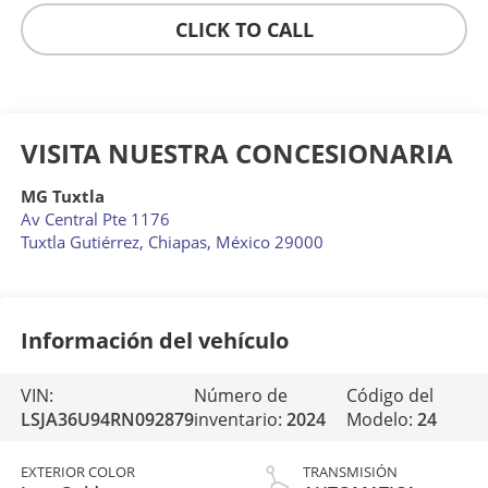
CLICK TO CALL
VISITA NUESTRA CONCESIONARIA
MG Tuxtla
Av Central Pte 1176
Tuxtla Gutiérrez
,
Chiapas
, México
29000
Información del vehículo
VIN:
Número de
Código del
LSJA36U94RN092879
inventario:
2024
Modelo:
24
EXTERIOR COLOR
TRANSMISIÓN