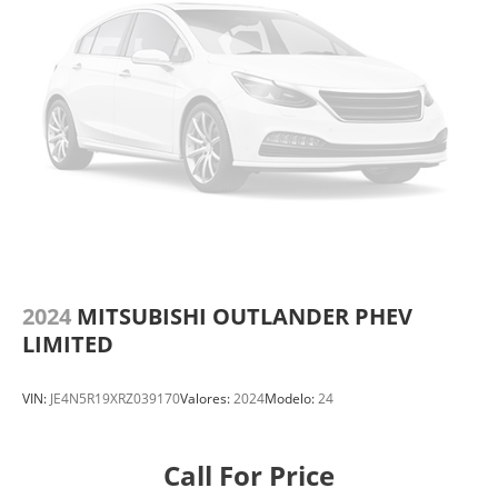
2024
MITSUBISHI OUTLANDER PHEV
LIMITED
VIN:
JE4N5R19XRZ039170
Valores:
2024
Modelo:
24
Call For Price