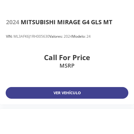
2024
MITSUBISHI MIRAGE G4 GLS MT
VIN:
ML3AFK6J1RH005630
Valores:
2024
Modelo:
24
Call For Price
MSRP
VER VEHÍCULO