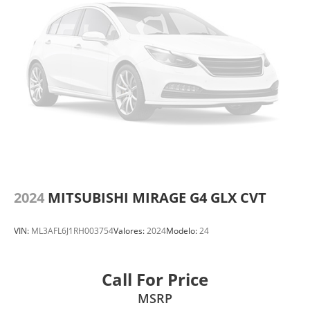
2024
MITSUBISHI MIRAGE G4 GLX CVT
VIN:
ML3AFL6J1RH003754
Valores:
2024
Modelo:
24
Call For Price
MSRP