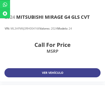
2024
MITSUBISHI MIRAGE G4 GLS CVT
VIN:
ML3AFM6J3RH004166
Valores:
2024
Modelo:
24
Call For Price
MSRP
VER VEHÍCULO