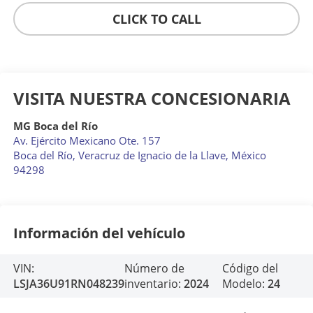
CLICK TO CALL
VISITA NUESTRA CONCESIONARIA
MG Boca del Río
Av. Ejército Mexicano Ote. 157
Boca del Río
,
Veracruz de Ignacio de la Llave
, México
94298
Información del vehículo
VIN:
Número de
Código del
LSJA36U91RN048239
inventario:
2024
Modelo:
24