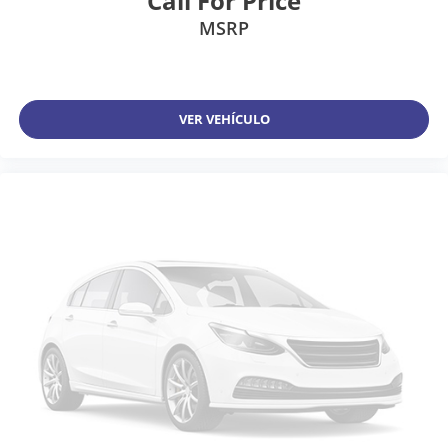
Call For Price
MSRP
VER VEHÍCULO