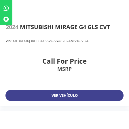
2024
MITSUBISHI MIRAGE G4 GLS CVT
VIN:
ML3AFM6J3RH004166
Valores:
2024
Modelo:
24
Call For Price
MSRP
VER VEHÍCULO