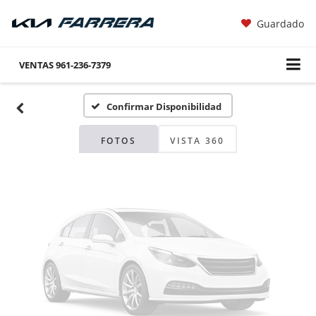
Guardado
Fotos No
Disponibles
VENTAS
961-236-7379
Confirmar Disponibilidad
Por favor, revise luego
FOTOS
VISTA 360