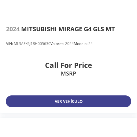
2024
MITSUBISHI MIRAGE G4 GLS MT
VIN:
ML3AFK6J1RH005630
Valores:
2024
Modelo:
24
Call For Price
MSRP
VER VEHÍCULO