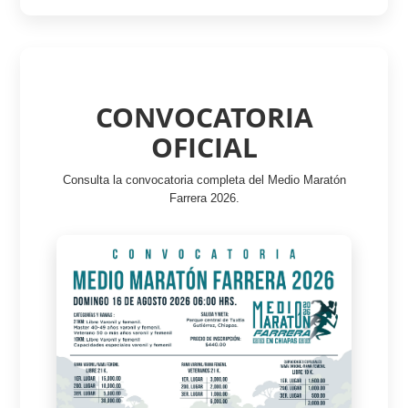
La carrera se llevará a cabo con normalidad en caso de lluvia.
Únicamente podría suspenderse o modificarse si las
autoridades competentes o Protección Civil emiten una alerta
oficial por condiciones climáticas que representen un riesgo
para los participantes.
CONVOCATORIA
OFICIAL
Consulta la convocatoria completa del Medio Maratón
Farrera 2026.