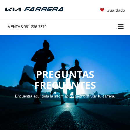
Guardado
VENTAS
961-236-7379
PREGUNTAS
FRECUENTES
Encuentra aquí toda la información para disfrutar tu carrera.