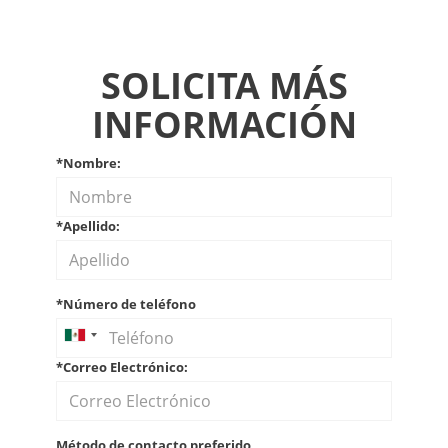
SOLICITA MÁS
INFORMACIÓN
*Nombre:
*Apellido:
*Número de teléfono
*Correo Electrónico:
Método de contacto preferido