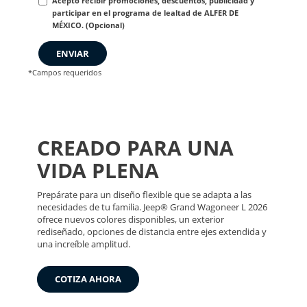
Acepto recibir promociones, descuentos, publicidad y
participar en el programa de lealtad de ALFER DE
MÉXICO. (Opcional)
ENVIAR
*Campos requeridos
CREADO PARA UNA
VIDA PLENA
Prepárate para un diseño flexible que se adapta a las
necesidades de tu familia. Jeep® Grand Wagoneer L 2026
ofrece nuevos colores disponibles, un exterior
rediseñado, opciones de distancia entre ejes extendida y
una increíble amplitud.
COTIZA AHORA