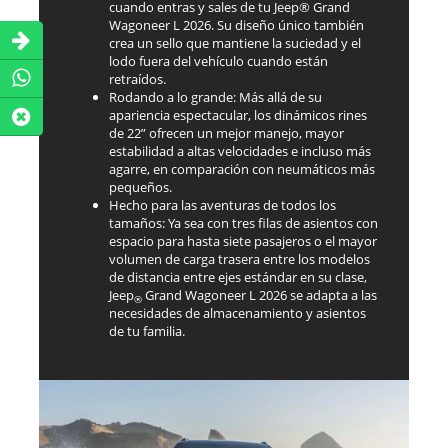
cuando entras y sales de tu Jeep® Grand
Wagoneer L 2026. Su diseño único también
crea un sello que mantiene la suciedad y el
lodo fuera del vehículo cuando están
retraídos.
Rodando a lo grande: Más allá de su
apariencia espectacular, los dinámicos rines
de 22” ofrecen un mejor manejo, mayor
estabilidad a altas velocidades e incluso más
agarre, en comparación con neumáticos más
pequeños.
Hecho para las aventuras de todos los
tamaños: Ya sea con tres filas de asientos con
espacio para hasta siete pasajeros o el mayor
volumen de carga trasera entre los modelos
de distancia entre ejes estándar en su clase,
Jeep
Grand Wagoneer L 2026 se adapta a las
®
necesidades de almacenamiento y asientos
de tu familia.