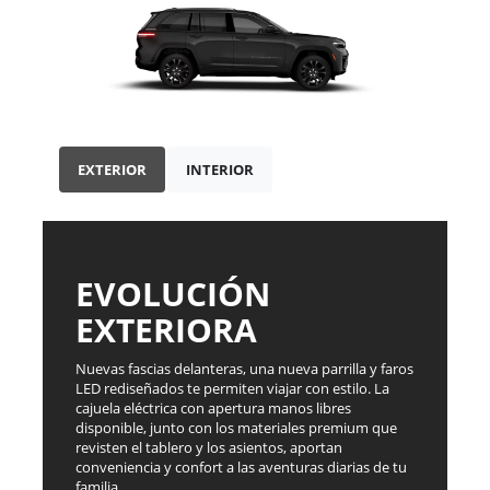
EXTERIOR
INTERIOR
EVOLUCIÓN
EXTERIORA
Nuevas fascias delanteras, una nueva parrilla y faros
LED rediseñados te permiten viajar con estilo. La
cajuela eléctrica con apertura manos libres
disponible, junto con los materiales premium que
revisten el tablero y los asientos, aportan
conveniencia y confort a las aventuras diarias de tu
familia