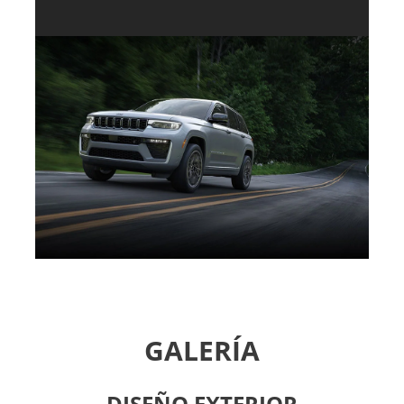
GALERÍA
DISEÑO EXTERIOR