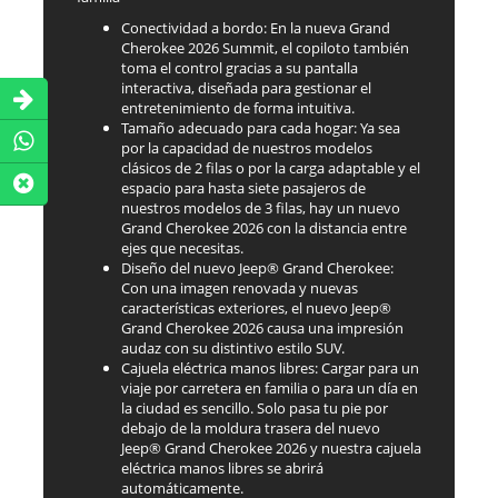
Conectividad a bordo: En la nueva Grand
Cherokee 2026 Summit, el copiloto también
toma el control gracias a su pantalla
interactiva, diseñada para gestionar el
entretenimiento de forma intuitiva.
Tamaño adecuado para cada hogar: Ya sea
por la capacidad de nuestros modelos
clásicos de 2 filas o por la carga adaptable y el
espacio para hasta siete pasajeros de
nuestros modelos de 3 filas, hay un nuevo
Grand Cherokee 2026 con la distancia entre
ejes que necesitas.
Diseño del nuevo Jeep® Grand Cherokee:
Con una imagen renovada y nuevas
características exteriores, el nuevo Jeep®
Grand Cherokee 2026 causa una impresión
audaz con su distintivo estilo SUV.
Cajuela eléctrica manos libres: Cargar para un
viaje por carretera en familia o para un día en
la ciudad es sencillo. Solo pasa tu pie por
debajo de la moldura trasera del nuevo
Jeep® Grand Cherokee 2026 y nuestra cajuela
eléctrica manos libres se abrirá
automáticamente.