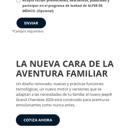
Acepto recibir promociones, descuentos, publicidad y
participar en el programa de lealtad de ALFER DE
MÉXICO. (Opcional)
ENVIAR
*Campos requeridos
LA NUEVA CARA DE LA
AVENTURA FAMILIAR
Un diseño renovado, nuevas y prácticas funciones
tecnológicas, un nuevo motor y versiones que se
adaptan a las necesidades de tu familia: el nuevo Jeep®
Grand Cherokee 2026 está construido para aventuras
emocionantes como nunca antes.
COTIZA AHORA