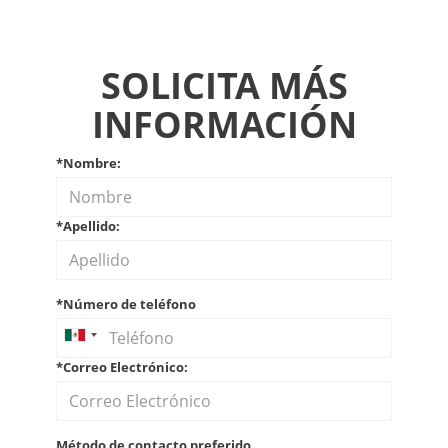
SOLICITA MÁS
INFORMACIÓN
*Nombre:
*Apellido:
*Número de teléfono
*Correo Electrónico:
Método de contacto preferido