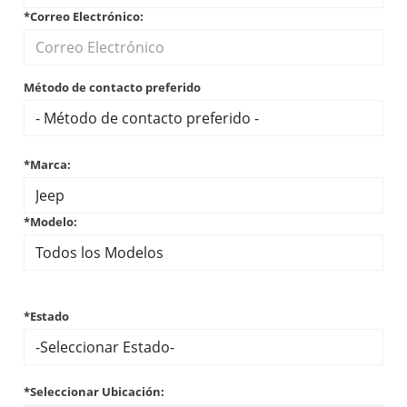
*Correo Electrónico:
Método de contacto preferido
*Marca:
*Modelo:
*Estado
*Seleccionar Ubicación: