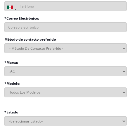
*Correo Electrónico:
Método de contacto preferido
*Marca:
*Modelo:
*Estado