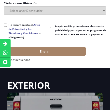
*Seleccionar Ubicación:
He leído y acepto el
Aviso
Acepto recibir promociones, descuentos,
de Privacidad y los
publicidad y participar en el programa de
Términos y Condiciones.
*
lealtad de ALFER DE MÉXICO. (Opcional)
(Obligatorio)
Enviar
*Campos requeridos
EXTERIOR