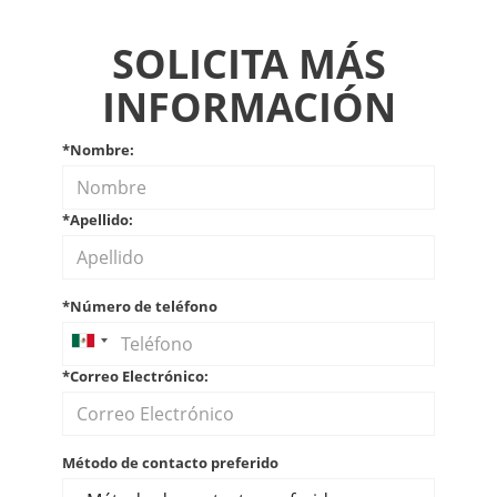
SOLICITA MÁS
INFORMACIÓN
*Nombre:
*Apellido:
*Número de teléfono
*Correo Electrónico:
Método de contacto preferido