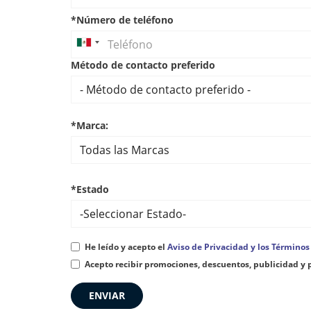
*Número de teléfono
Método de contacto preferido
*Marca:
*Estado
He leído y acepto el
Aviso de Privacidad y los Términos
Acepto recibir promociones, descuentos, publicidad y 
ENVIAR