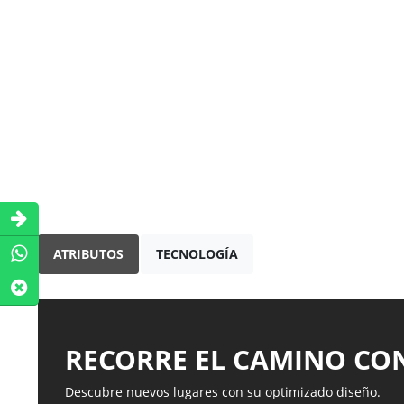
ATRIBUTOS
TECNOLOGÍA
RECORRE EL CAMINO CON
Descubre nuevos lugares con su optimizado diseño.