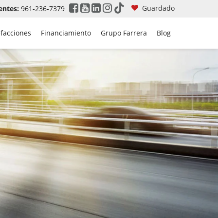
Guardado
entes:
961-236-7379
efacciones
Financiamiento
Grupo Farrera
Blog