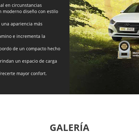
al en circunstancias
un moderno diseño con estilo
n una apariencia más
amino e incrementa la
a bordo de un compacto hecho
brindan un espacio de carga
recerte mayor confort.
GALERÍA