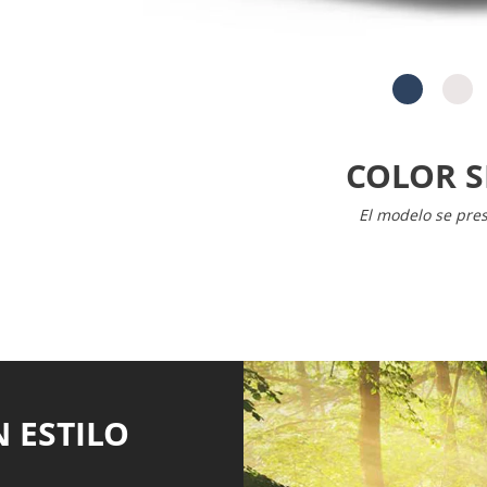
COLOR S
El modelo se prese
 ESTILO