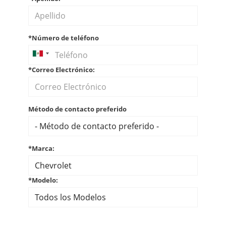
*Número de teléfono
*Correo Electrónico:
Método de contacto preferido
*Marca:
*Modelo: