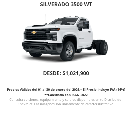
SILVERADO 3500 WT
DESDE: $1,021,900
Precios Válidos del 01 al 30 de enero del 2026.* El Precio incluye IVA (16%)
**Calculado con ISAN 2022
Consulta versiones, equipamiento y colores disponibles en tu Distribuidor
Chevrolet. Las imágenes son únicamente de carácter ilustrativo.