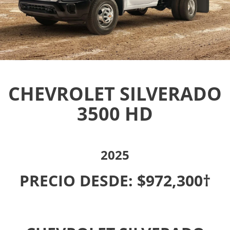
CHEVROLET SILVERADO
3500 HD
2025
PRECIO DESDE: $972,300†