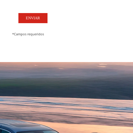
ENVIAR
*Campos requeridos